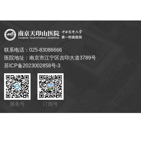
联系电话：025-83086666
医院地址：南京市江宁区吉印大道3789号
苏ICP备2023002858号-3
服务号
订阅号