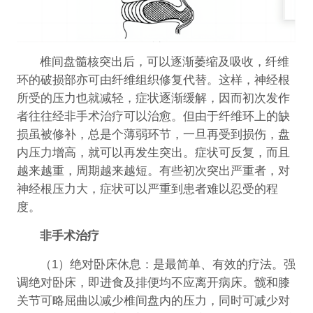
椎间盘髓核突出后，可以逐渐萎缩及吸收，纤维
环的破损部亦可由纤维组织修复代替。这样，神经根
所受的压力也就减轻，症状逐渐缓解，因而初次发作
者往往经非手术治疗可以治愈。但由于纤维环上的缺
损虽被修补，总是个薄弱环节，一旦再受到损伤，盘
内压力增高，就可以再发生突出。症状可反复，而且
越来越重，周期越来越短。有些初次突出严重者，对
神经根压力大，症状可以严重到患者难以忍受的程
度。
非手术治疗
（1）绝对卧床休息：是最简单、有效的疗法。强
调绝对卧床，即进食及排便均不应离开病床。髋和膝
关节可略屈曲以减少椎间盘内的压力，同时可减少对