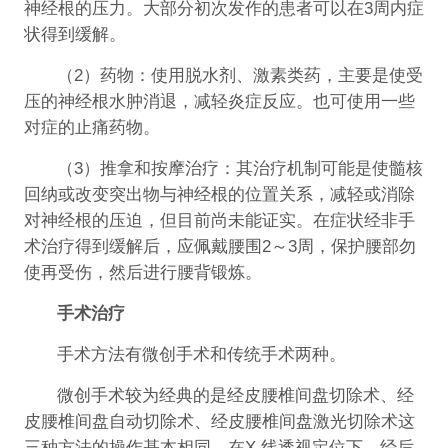
神经根的压力。大部分初次发作的患者可以在3周内症
状得到缓解。
（2）药物：使用脱水剂、激素类药，主要是使受
压的神经根水肿消退，减轻炎症反应。也可使用一些
对症的止痛药物。
（3）推拿和按摩治疗：其治疗机制可能是使髓核
回纳或改变突出物与神经根的位置关系，减轻或消除
对神经根的压迫，但目前尚未能证实。在症状经非手
术治疗得到缓解后，应佩戴腰围2～3周，保护腰部勿
使再受伤，然后进行腰背锻炼。
手术治疗
手术方法有微创手术和传统手术两种。
微创手术较为经典的是经皮腰椎间盘切除术、经
皮腰椎间盘自动切除术、经皮腰椎间盘激光切除术这
三种方法的操作基本相同。在X 线透视定位下，经后